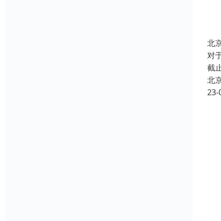
北
对
截
北
23-