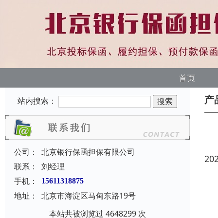
首页
产
站内搜索：
公司：
北京银行保函担保有限公司
20
联系：
刘经理
手机：
15611318875
地址：
北京市海淀区马甸东路19号
本站共被浏览过 4648299 次