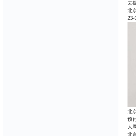
去
北
23-
北
预
人
北