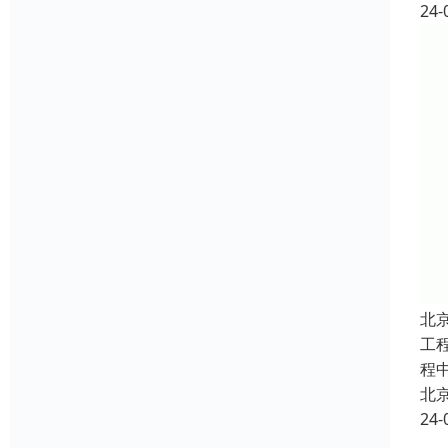
24-
北
工
程
北
24-