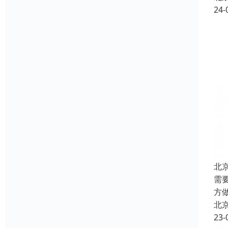
24-
北
需
方
北
23-