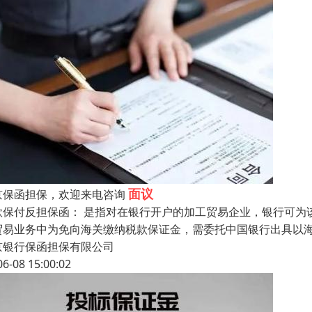
面议
京保函担保，欢迎来电咨询
款保付反担保函： 是指对在银行开户的加工贸易企业，银行可为
贸易业务中为免向海关缴纳税款保证金，需委托中国银行出具以海
京银行保函担保有限公司
06-08 15:00:02