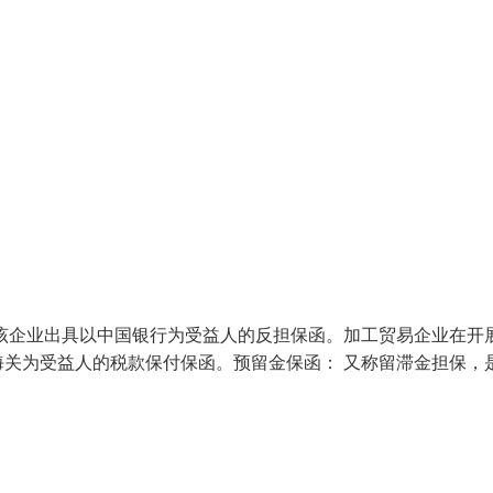
该企业出具以中国银行为受益人的反担保函。加工贸易企业在开
关为受益人的税款保付保函。预留金保函： 又称留滞金担保，