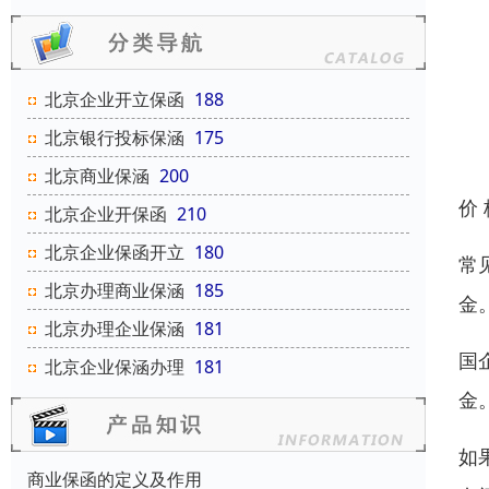
北京企业开立保函
188
北京银行投标保涵
175
北京商业保涵
200
价
北京企业开保函
210
北京企业保函开立
180
常
北京办理商业保涵
185
金
北京办理企业保涵
181
国
北京企业保涵办理
181
金
如
商业保函的定义及作用