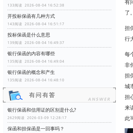
有
133阅读 2026-08-04 16:52:38
了
开投标保函有几种方式
143阅读 2026-08-04 16:51:17
担
投标保函是什么意思
行
139阅读 2026-08-04 16:49:37
银行保函的内容有哪些
每
135阅读 2026-08-04 16:49:04
非
银行保函的概念和产生
担
135阅读 2026-08-04 16:48:10
城
担
来
银行保函和信用证的区别是什么?
此
2629阅读 2026-03-09 12:28:17
保函和担保函是一回事吗？