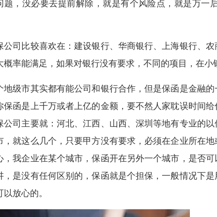
问题，没必要去提前解除，就是有个风险点，就是万一
。
保公司比较喜欢在：建设银行、华商银行、上海银行、农
大概率能满足，如果对银行没有要求，不同的项目，在小
个地级市其实都有能公司和银行合作，但是保函是金融的
你保函是上千万或者上亿的金额，要不然人家耽误时间给
保公司主要就：河北、江西、山西、深圳等地有专业的以
市，就这么几个，只要甲方没有要求，必须在企业所在地
心，我企业在某个城市，保函开在另外一个城市，是否可
讲，是没有任何区别的，保函就是个担保，一般情况下是
可以放心的。