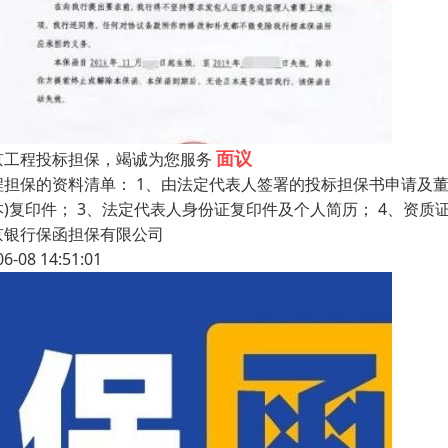
面议
京工程投标担保，竭诚为您服务
程担保的资料清单： 1、由法定代表人签署的投标担保书申请及董
本)复印件； 3、法定代表人身份证复印件及个人简历； 4、资质
京银行保函担保有限公司
06-08 14:51:01