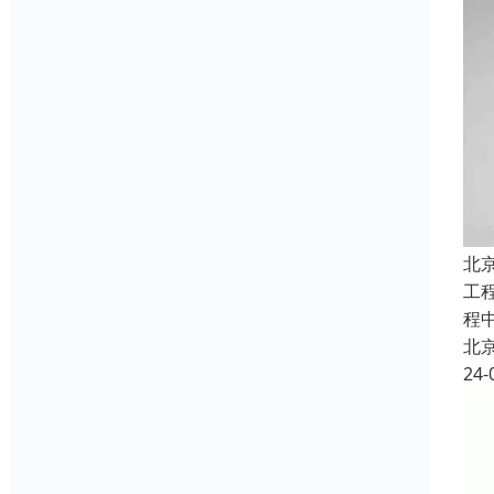
北
工
程
北
24-