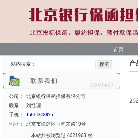
首页
产
站内搜索：
公司：
北京银行保函担保有限公司
20
联系：
刘经理
手机：
15611318875
地址：
北京市海淀区马甸东路19号
本站共被浏览过 4621963 次