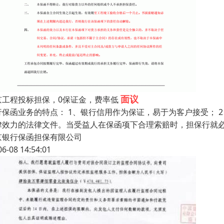
面议
京工程投标担保，0保证金，费率低
行保函业务的特点： 1、银行信用作为保证，易于为客户接受；
律效力的法律文件。当受益人在保函项下合理索赔时，担保行就
京银行保函担保有限公司
06-08 14:54:01