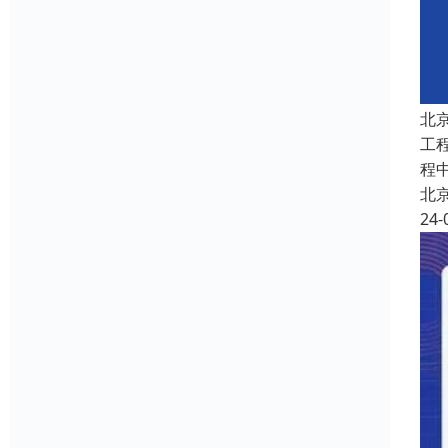
北
工
程
北
24-