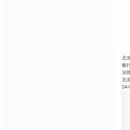
北
银
法
北
24-