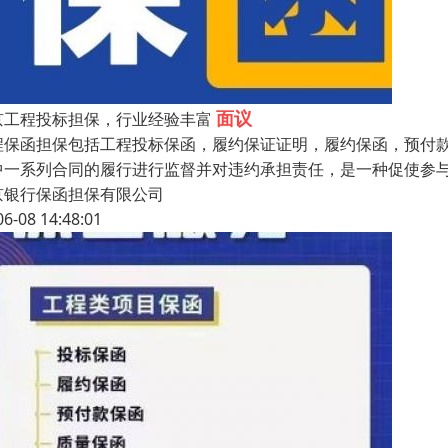
面议
京工程投标担保，行业经验丰富
程保函担保包括工程投标保函，履约保证证明，履约保函，预付款
中一系列合同的履行进行监督并对违约承担责任，是一种促使参
京银行保函担保有限公司
06-08 14:48:01