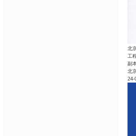
北
工
副
北
24-