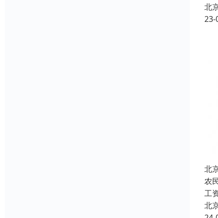
北
23-
北
农
工
北
24-