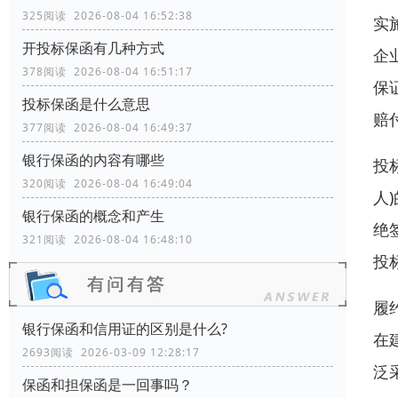
325阅读 2026-08-04 16:52:38
实
开投标保函有几种方式
企
378阅读 2026-08-04 16:51:17
保
投标保函是什么意思
赔
377阅读 2026-08-04 16:49:37
银行保函的内容有哪些
投
320阅读 2026-08-04 16:49:04
人
银行保函的概念和产生
绝
321阅读 2026-08-04 16:48:10
投
履
银行保函和信用证的区别是什么?
在
2693阅读 2026-03-09 12:28:17
泛
保函和担保函是一回事吗？