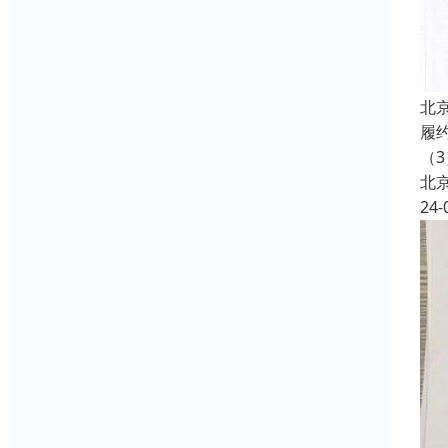
北
履
（3
北
24-