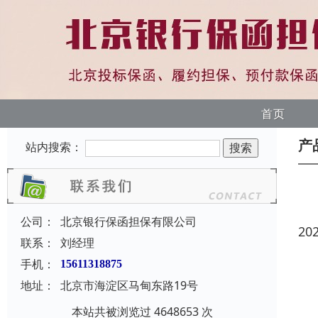
首页
产
站内搜索：
公司：
北京银行保函担保有限公司
20
联系：
刘经理
手机：
15611318875
地址：
北京市海淀区马甸东路19号
本站共被浏览过 4648653 次