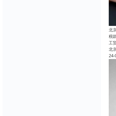
北
税
工
北
24-