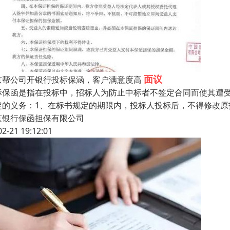
面议
京帮公司开银行投标保涵，客户满意度高
标保函是指在投标中，招标人为防止中标者不签定合同而使其遭受
定的义务：1、在标书规定的期限内，投标人投标后，不得修改原
京银行保函担保有限公司
02-21 19:12:01