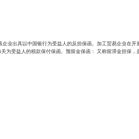
该企业出具以中国银行为受益人的反担保函。加工贸易企业在开
关为受益人的税款保付保函。预留金保函： 又称留滞金担保，