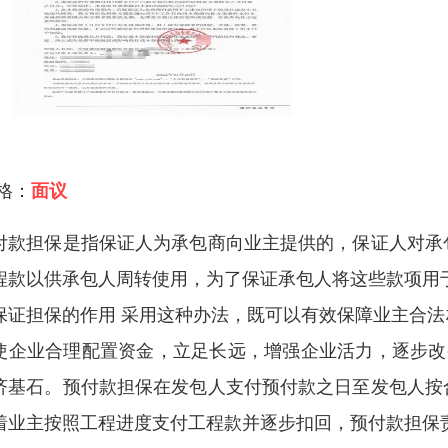
 格：
面议
付款担保是指保证人为承包商向业主提供的，保证人对承
程款以供承包人周转使用，为了保证承包人将这些款项用
保证担保的作用 采用这种办法，既可以有效保障业主合
使企业合理配置资金，立足长远，增强企业活力，逐步改变
济基石。预付款担保在发包人支付预付款之日至发包人按
着业主按照工程进度支付工程款并逐步扣回，预付款担保