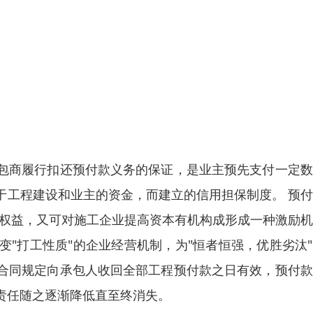
包商履行扣还预付款义务的保证，是业主预先支付一定数
于工程建设和业主的资金，而建立的信用担保制度。 预
法权益，又可对施工企业提高资本有机构成形成一种激励
"打工性质"的企业经营机制，为"恒者恒强，优胜劣汰
合同规定向承包人收回全部工程预付款之日有效，预付款
责任随之逐渐降低直至终消失。