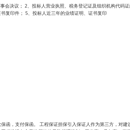
事会决议； 2、投标人营业执照、税务登记证及组织机构代码证
证书复印件； 5、投标人近三年的业绩证明、证书复印
保函，支付保函。 工程保证担保引入保证人作为第三方，对建