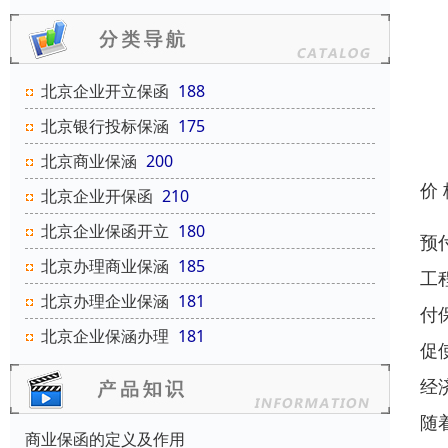
北京企业开立保函
188
北京银行投标保涵
175
北京商业保涵
200
价
北京企业开保函
210
北京企业保函开立
180
预
北京办理商业保涵
185
工
北京办理企业保涵
181
付
北京企业保涵办理
181
促
经
随
商业保函的定义及作用