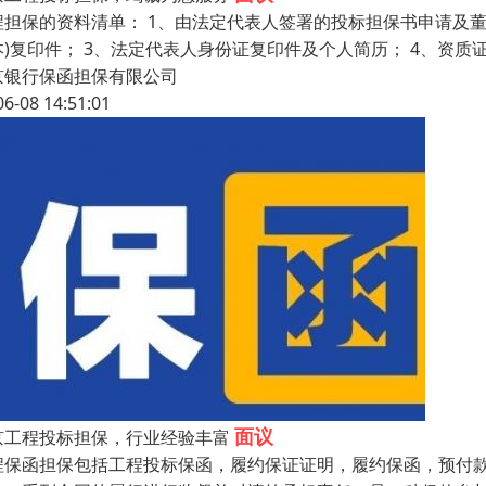
程担保的资料清单： 1、由法定代表人签署的投标担保书申请及董
本)复印件； 3、法定代表人身份证复印件及个人简历； 4、资质
京银行保函担保有限公司
06-08 14:51:01
面议
京工程投标担保，行业经验丰富
程保函担保包括工程投标保函，履约保证证明，履约保函，预付款