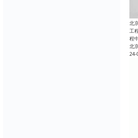
北
工
程
北
24-