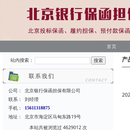
首页
产
站内搜索：
公司：
北京银行保函担保有限公司
20
联系：
刘经理
手机：
15611318875
地址：
北京市海淀区马甸东路19号
本站共被浏览过 4629012 次