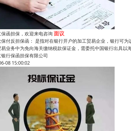
面议
京保函担保，欢迎来电咨询
款保付反担保函： 是指对在银行开户的加工贸易企业，银行可为
贸易业务中为免向海关缴纳税款保证金，需委托中国银行出具以海
京银行保函担保有限公司
06-08 15:00:02