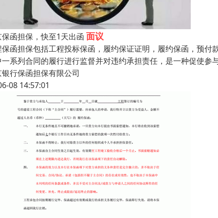
面议
京保函担保，快至1天出函
程保函担保包括工程投标保函，履约保证证明，履约保函，预付款
中一系列合同的履行进行监督并对违约承担责任，是一种促使参
京银行保函担保有限公司
06-08 14:57:01