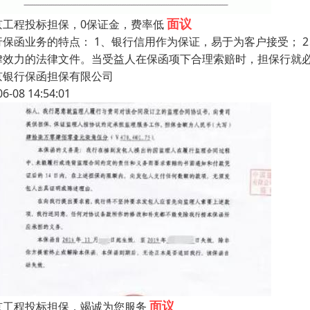
面议
京工程投标担保，0保证金，费率低
行保函业务的特点： 1、银行信用作为保证，易于为客户接受；
律效力的法律文件。当受益人在保函项下合理索赔时，担保行就
京银行保函担保有限公司
06-08 14:54:01
面议
京工程投标担保，竭诚为您服务