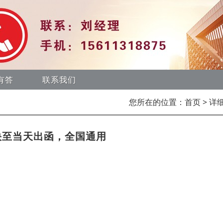
有答
联系我们
您所在的位置：
首页
> 详
快至当天出函，全国通用