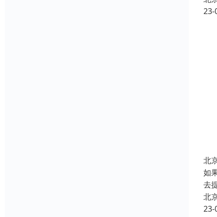
23-
北
如
去
北
23-