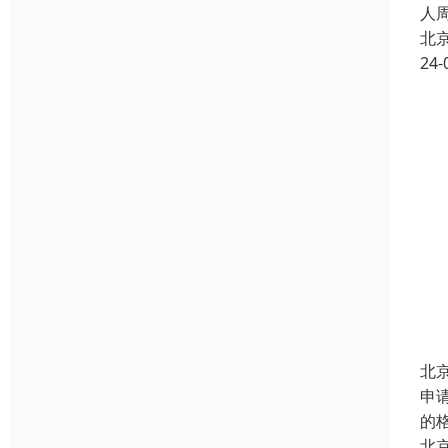
人
北
24-
北
申
的
北