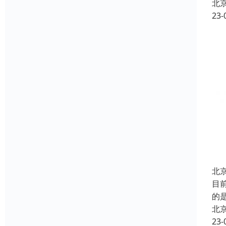
北
23-
北
目
的
北
23-