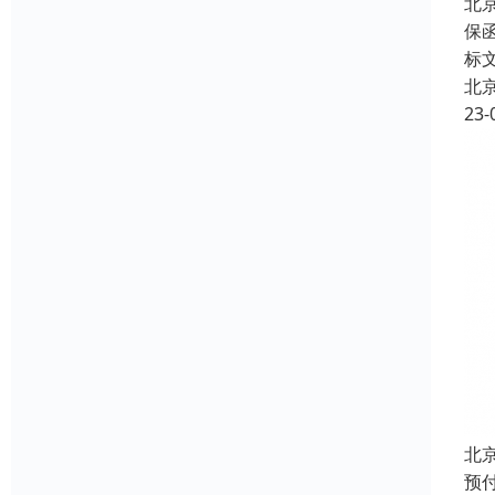
北
保
标
北
23-
北
预