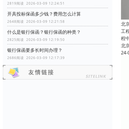
2819阅读 2026-03-09 12:24:51
开具投标保函多少钱？费用怎么计算
2648阅读 2026-03-09 12:21:58
北
工
什么是银行保函？银行保函的种类？
程
2825阅读 2026-03-09 12:19:50
北
银行保函要多长时间办理？
24-
2686阅读 2026-03-09 12:17:39