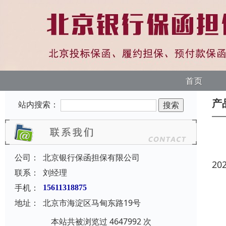
首页
产
站内搜索：
公司：
北京银行保函担保有限公司
20
联系：
刘经理
手机：
15611318875
地址：
北京市海淀区马甸东路19号
本站共被浏览过 4647992 次