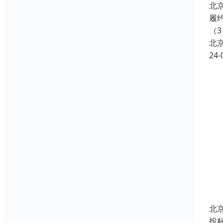
北
履
（3
北
24-
北
投