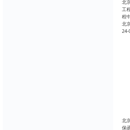
北
工
程
北
24-
北
保