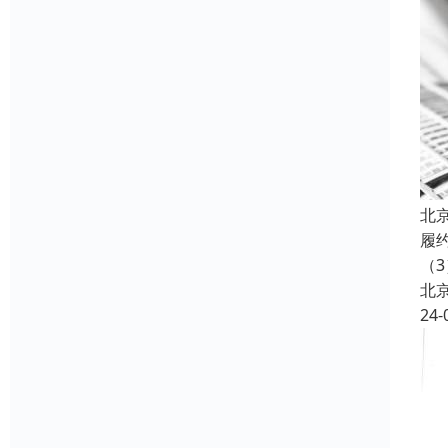
北
履
（3
北
24-