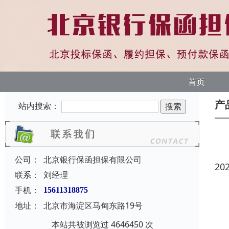
首页
产
站内搜索：
公司：
北京银行保函担保有限公司
20
联系：
刘经理
手机：
15611318875
地址：
北京市海淀区马甸东路19号
本站共被浏览过 4646450 次