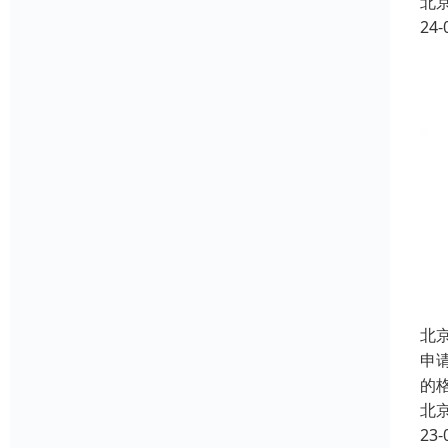
北
24-
北
申
的
北
23-