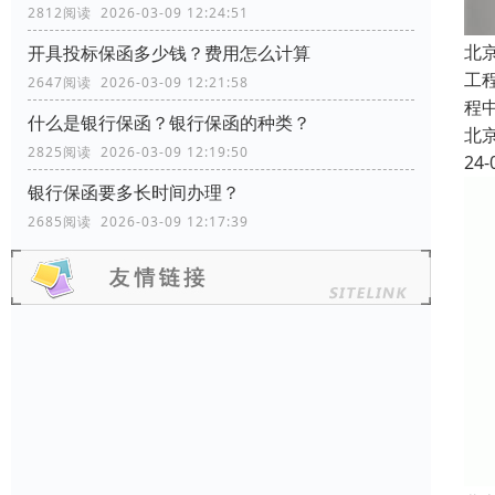
2812阅读 2026-03-09 12:24:51
北
开具投标保函多少钱？费用怎么计算
工
2647阅读 2026-03-09 12:21:58
程
什么是银行保函？银行保函的种类？
北
2825阅读 2026-03-09 12:19:50
24-
银行保函要多长时间办理？
2685阅读 2026-03-09 12:17:39