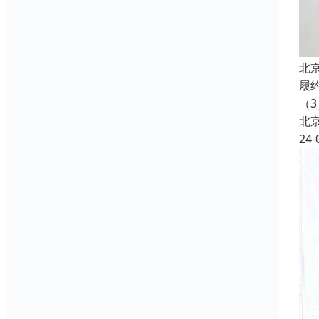
北
履
（3
北
24-