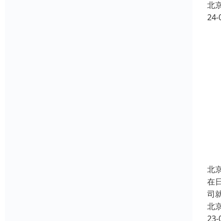
北
24-
北
在
司
北
23-