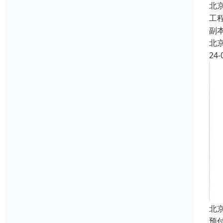
北
工
副
北
24-
北
预