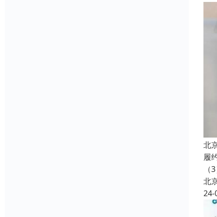
北
履
（3
北
24-