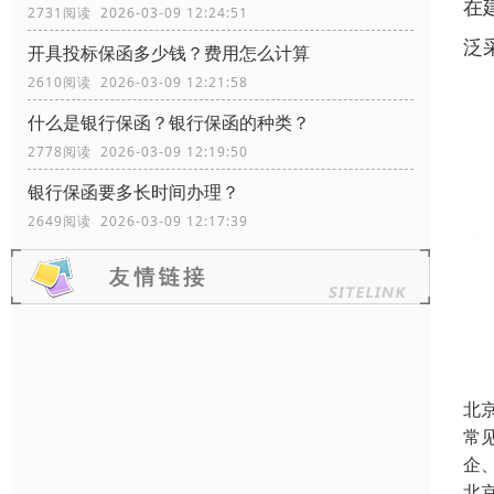
在
2731阅读 2026-03-09 12:24:51
泛
开具投标保函多少钱？费用怎么计算
2610阅读 2026-03-09 12:21:58
什么是银行保函？银行保函的种类？
2778阅读 2026-03-09 12:19:50
银行保函要多长时间办理？
2649阅读 2026-03-09 12:17:39
北
常
企
北