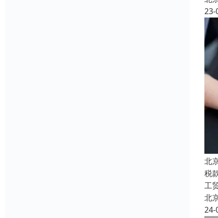
23-
北
税
工
北
24-