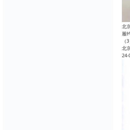
北
履
（3
北
24-