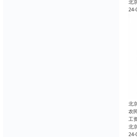
北
24-
北
农
工
北
24-