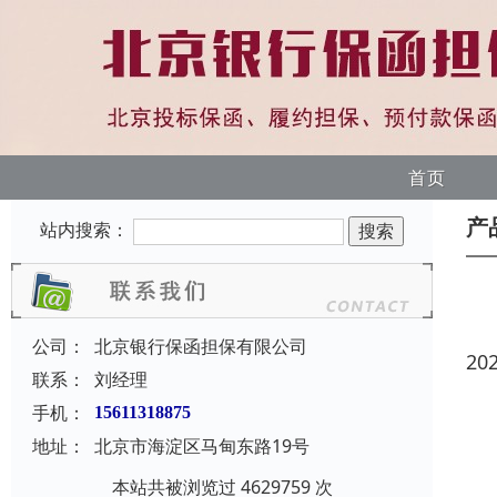
首页
产
站内搜索：
公司：
北京银行保函担保有限公司
20
联系：
刘经理
手机：
15611318875
地址：
北京市海淀区马甸东路19号
本站共被浏览过 4629759 次