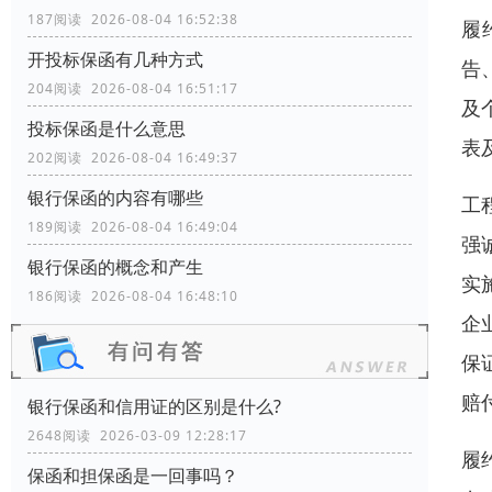
187阅读 2026-08-04 16:52:38
履
开投标保函有几种方式
告
204阅读 2026-08-04 16:51:17
及
投标保函是什么意思
表
202阅读 2026-08-04 16:49:37
银行保函的内容有哪些
工
189阅读 2026-08-04 16:49:04
强
银行保函的概念和产生
实
186阅读 2026-08-04 16:48:10
企
保
赔
银行保函和信用证的区别是什么?
2648阅读 2026-03-09 12:28:17
履
保函和担保函是一回事吗？