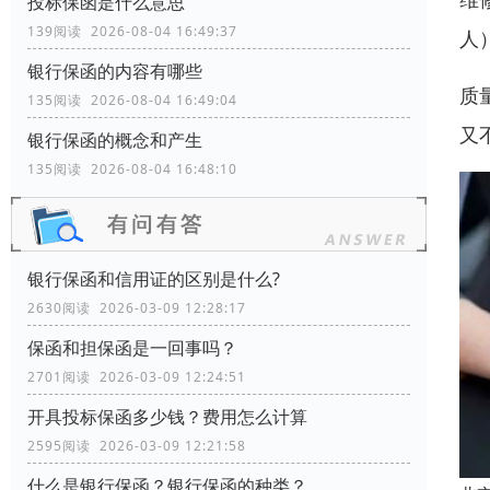
投标保函是什么意思
139阅读 2026-08-04 16:49:37
人
银行保函的内容有哪些
质
135阅读 2026-08-04 16:49:04
又
银行保函的概念和产生
135阅读 2026-08-04 16:48:10
银行保函和信用证的区别是什么?
2630阅读 2026-03-09 12:28:17
保函和担保函是一回事吗？
2701阅读 2026-03-09 12:24:51
开具投标保函多少钱？费用怎么计算
2595阅读 2026-03-09 12:21:58
什么是银行保函？银行保函的种类？