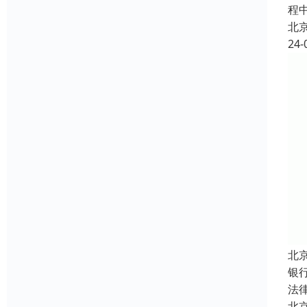
程
北
24-
北
银
法
北