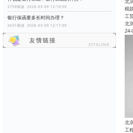
北
2759阅读 2026-03-09 12:19:50
税
工
银行保函要多长时间办理？
北
2631阅读 2026-03-09 12:17:39
24-
北
工