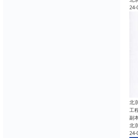
24-
北
工
副
北
24-