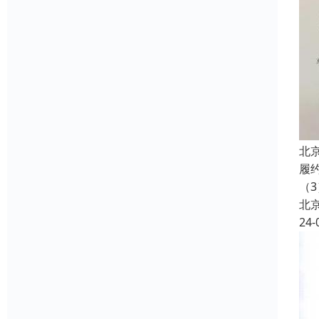
北
履
（3
北
24-