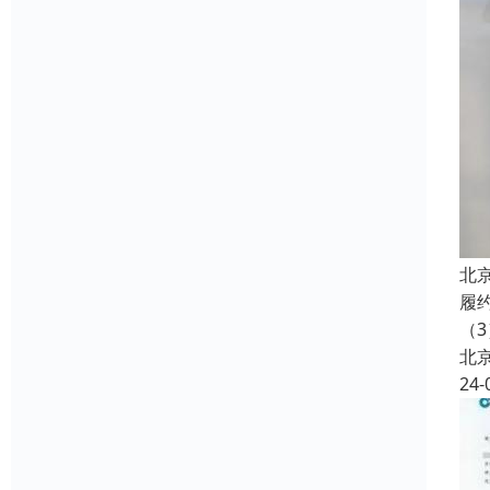
北
履
（3
北
24-