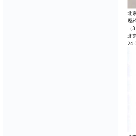
北
履
（3
北
24-