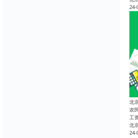
24-
北
农
工
北
24-