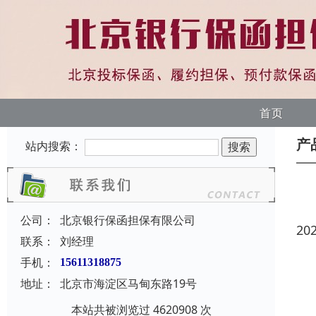
首页
产
站内搜索：
公司：
北京银行保函担保有限公司
20
联系：
刘经理
手机：
15611318875
地址：
北京市海淀区马甸东路19号
本站共被浏览过 4620908 次