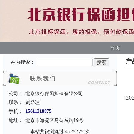
首页
产
站内搜索：
公司：
北京银行保函担保有限公司
20
联系：
刘经理
手机：
15611318875
地址：
北京市海淀区马甸东路19号
本站共被浏览过 4625725 次