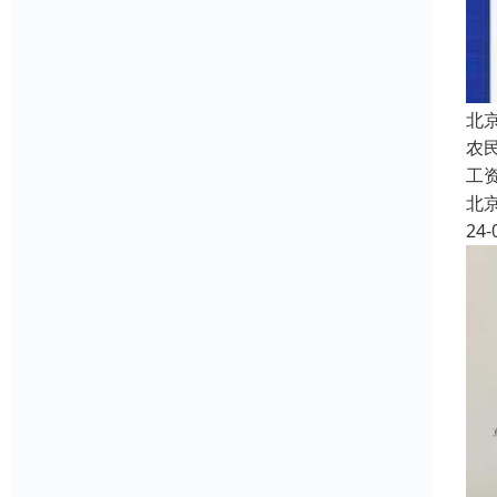
北
农
工
北
24-