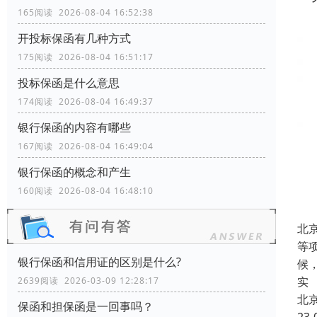
165阅读 2026-08-04 16:52:38
开投标保函有几种方式
175阅读 2026-08-04 16:51:17
投标保函是什么意思
174阅读 2026-08-04 16:49:37
银行保函的内容有哪些
167阅读 2026-08-04 16:49:04
银行保函的概念和产生
160阅读 2026-08-04 16:48:10
北
等
银行保函和信用证的区别是什么?
候
实
2639阅读 2026-03-09 12:28:17
北
保函和担保函是一回事吗？