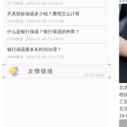
23-
2715阅读 2026-03-09 12:24:51
开具投标保函多少钱？费用怎么计算
2602阅读 2026-03-09 12:21:58
什么是银行保函？银行保函的种类？
2768阅读 2026-03-09 12:19:50
银行保函要多长时间办理？
2640阅读 2026-03-09 12:17:39
北
税
工
北
24-