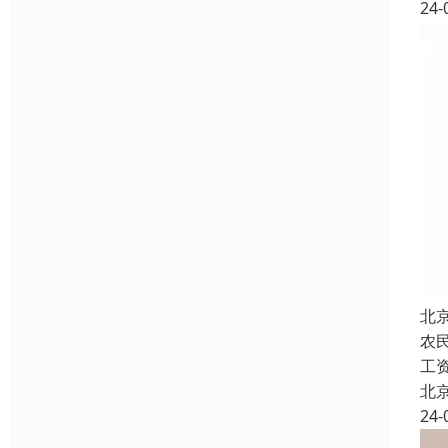
24-
北
农
工
北
24-