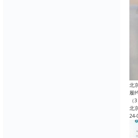
北
履
（3
北
24-