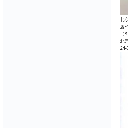
北
履
（3
北
24-