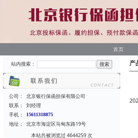
首页
产
站内搜索：
公司：
北京银行保函担保有限公司
20
联系：
刘经理
手机：
15611318875
地址：
北京市海淀区马甸东路19号
本站共被浏览过 4644259 次