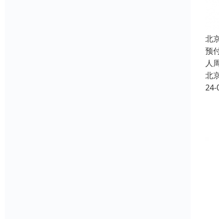
北
预
人
北
24-