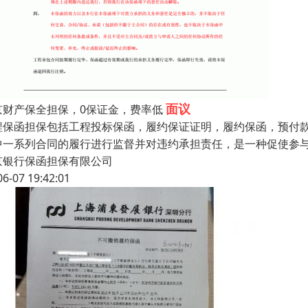
面议
京财产保全担保，0保证金，费率低
程保函担保包括工程投标保函，履约保证证明，履约保函，预付款
中一系列合同的履行进行监督并对违约承担责任，是一种促使参
京银行保函担保有限公司
06-07 19:42:01