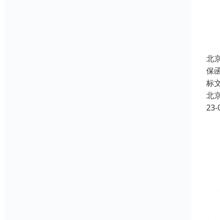
北
保
标
北
23-