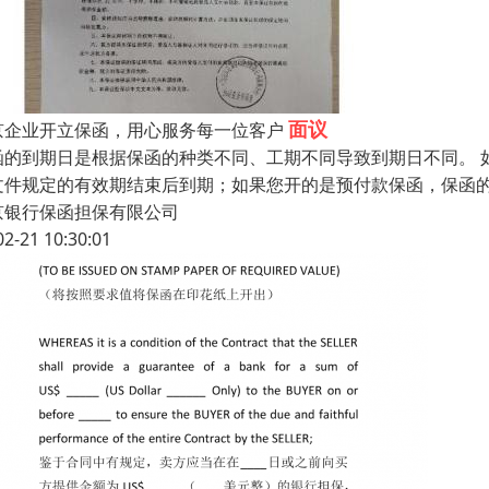
面议
京企业开立保函，用心服务每一位客户
函的到期日是根据保函的种类不同、工期不同导致到期日不同。 
文件规定的有效期结束后到期；如果您开的是预付款保函，保函
京银行保函担保有限公司
02-21 10:30:01