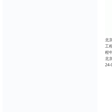
北
工
程
北
24-