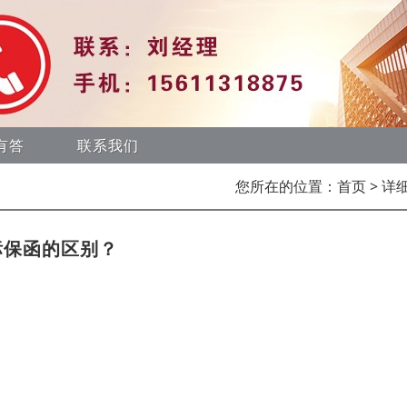
有答
联系我们
您所在的位置：
首页
> 详
标保函的区别？