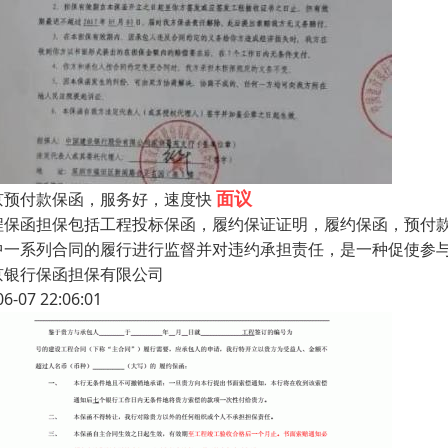
面议
京预付款保函，服务好，速度快
程保函担保包括工程投标保函，履约保证证明，履约保函，预付款
中一系列合同的履行进行监督并对违约承担责任，是一种促使参
京银行保函担保有限公司
06-07 22:06:01