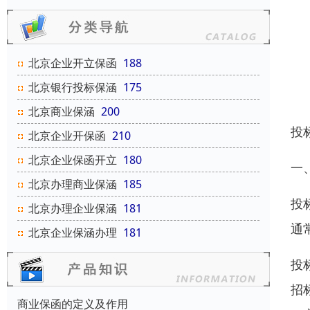
北京企业开立保函
188
北京银行投标保涵
175
北京商业保涵
200
投
北京企业开保函
210
北京企业保函开立
180
一
北京办理商业保涵
185
投
北京办理企业保涵
181
通
北京企业保涵办理
181
投
招
商业保函的定义及作用