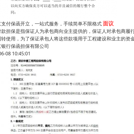
面议
京支付保函开立，一站式服务，手续简单不限格式
付款担保是指保证人为承包商向业主提供的，保证人对承包商履
周转使用，为了保证承包人将这些款项用于工程建设和业主的资金
京银行保函担保有限公司
06-08 10:45:01