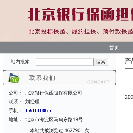
首页
产
站内搜索：
公司：
北京银行保函担保有限公司
20
联系：
刘经理
手机：
15611318875
地址：
北京市海淀区马甸东路19号
本站共被浏览过 4627901 次