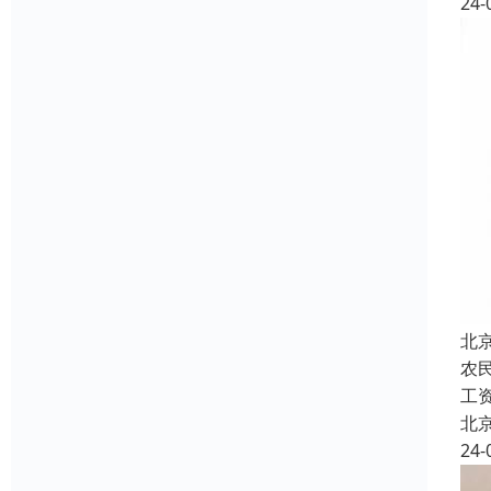
24-
北
农
工
北
24-