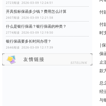
2723阅读 2026-03-09 12:24:51
开具投标保函多少钱？费用怎么计算
付
2607阅读 2026-03-09 12:21:58
付
什么是银行保函？银行保函的种类？
时
2774阅读 2026-03-09 12:19:50
银行保函要多长时间办理？
|保
2646阅读 2026-03-09 12:17:39
保
止
款
总
经
与