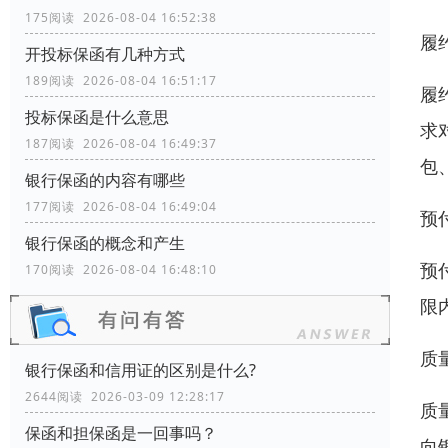
175阅读 2026-08-04 16:52:38
履
开投标保函有几种方式
189阅读 2026-08-04 16:51:17
履
投标保函是什么意思
求
187阅读 2026-08-04 16:49:37
包
银行保函的内容有哪些
177阅读 2026-08-04 16:49:04
预
银行保函的概念和产生
预
170阅读 2026-08-04 16:48:10
限
质
银行保函和信用证的区别是什么?
2644阅读 2026-03-09 12:28:17
质
保函和担保函是一回事吗？
向