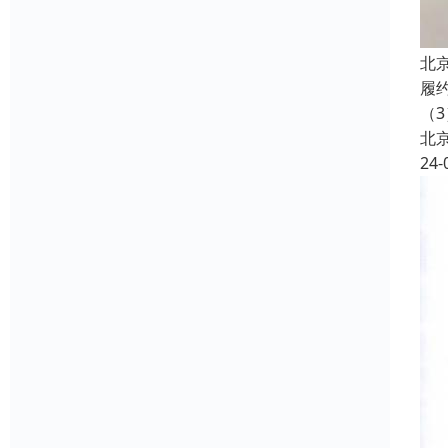
北
履
（3
北
24-