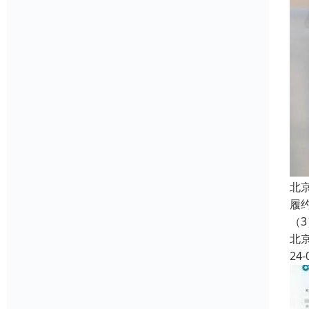
北
履
（3
北
24-