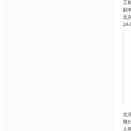
工
副
北
24-
北
预
人